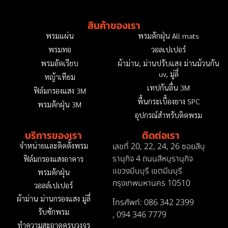
สินค้าของเรา
พรมแผ่น
พรมดักฝุ่น All mats
พรมทอ
วอลเปเปอร์
พรมอัดเรียบ
ผ้าม่าน, ม่านปรับแสง ม่านม้วนกัน
uv, มู่ลี่
หญ้าเทียม
เทปกันลื่น 3M
ฟิล์มกรองแสง 3M
พื้นกระเบื้องยาง SPC
พรมดักฝุ่น 3M
อุปกรณ์สำหรับติดพรม
บริการของเรา
ติดต่อเรา
เลขที่ 20, 22, 24, 26 ซอยสีบุ
จำหน่ายและติดตั้งพรม
รานุกิจ 4 ถนนสีหบุรานุกิจ
ฟิล์มกรองแสงอาคาร
แขวงมีนบุรี เขตมีนบุรี
พรมดักฝุ่น
กรุงเทพมหานคร 10510
วอลล์เปเปอร์
ผ้าม่าน ม่านกรองแสง มู่ลี่
โทรศัพท์: 086 342 2399
รับซักพรม
,
094 346 7779
ทำความสะอาดครบวงจร