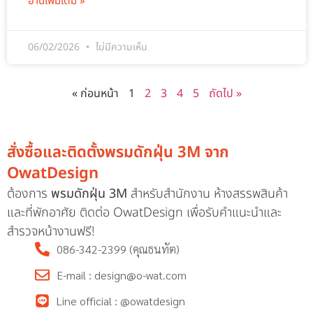
อ่านเพิ่มเติม »
06/02/2026
ไม่มีความเห็น
« ก่อนหน้า
1
2
3
4
5
ถัดไป »
สั่งซื้อและติดตั้งพรมดักฝุ่น 3M จาก
OwatDesign
ต้องการ
พรมดักฝุ่น 3M
สำหรับสำนักงาน ห้างสรรพสินค้า
และที่พักอาศัย ติดต่อ OwatDesign เพื่อรับคำแนะนำและ
สำรวจหน้างานฟรี!
086-342-2399 (คุณธนทัต)
E-mail : design@o-wat.com
Line official : @owatdesign