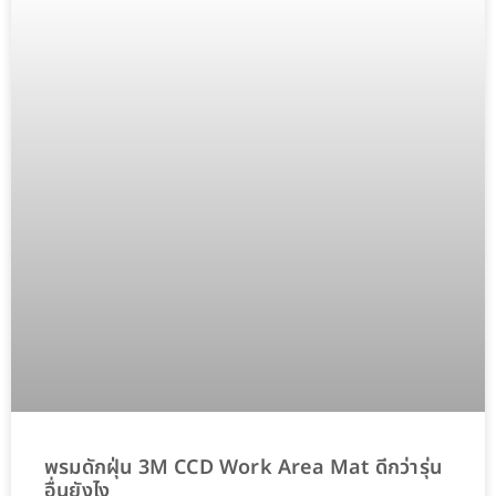
พรมดักฝุ่น 3M CCD Work Area Mat ดีกว่ารุ่น
อื่นยังไง