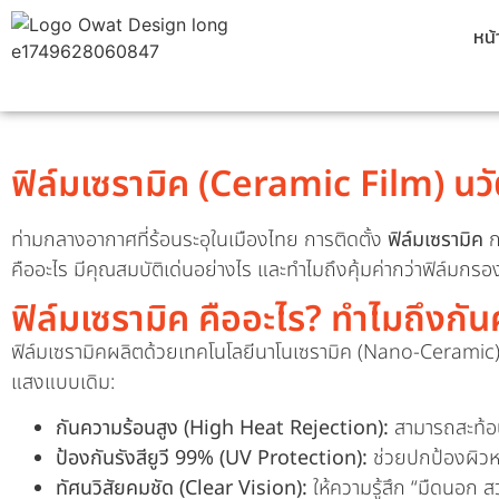
หน
ฟิล์มเซรามิค (Ceramic Film) นวั
ท่ามกลางอากาศที่ร้อนระอุในเมืองไทย การติดตั้ง
ฟิล์มเซรามิค
ก
คืออะไร มีคุณสมบัติเด่นอย่างไร และทำไมถึงคุ้มค่ากว่าฟิล์มกร
ฟิล์มเซรามิค คืออะไร? ทำไมถึงกันค
ฟิล์มเซรามิคผลิตด้วยเทคโนโลยีนาโนเซรามิค (Nano-Ceramic) ซ
แสงแบบเดิม:
กันความร้อนสูง (High Heat Rejection):
สามารถสะท้อน
ป้องกันรังสียูวี 99% (UV Protection):
ช่วยปกป้องผิวหน
ทัศนวิสัยคมชัด (Clear Vision):
ให้ความรู้สึก “มืดนอก ส