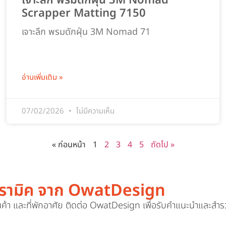
เจาะลึก พรมดักฝุ่น 3M Nomad
Scrapper Matting 7150
เจาะลึก พรมดักฝุ่น 3M Nomad 71
อ่านเพิ่มเติม »
07/02/2026
ไม่มีความเห็น
« ก่อนหน้า
1
2
3
4
5
ถัดไป »
งเซรามิค จาก OwatDesign
ค้า และที่พักอาศัย ติดต่อ OwatDesign เพื่อรับคำแนะนำและสำร