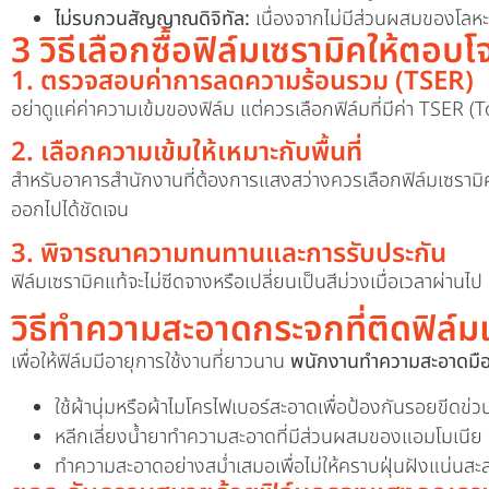
ไม่รบกวนสัญญาณดิจิทัล:
เนื่องจากไม่มีส่วนผสมของโล
3 วิธีเลือกซื้อฟิล์มเซรามิคให้ตอบ
1. ตรวจสอบค่าการลดความร้อนรวม (TSER)
อย่าดูแค่ค่าความเข้มของฟิล์ม แต่ควรเลือกฟิล์มที่มีค่า TSER (
2. เลือกความเข้มให้เหมาะกับพื้นที่
สำหรับอาคารสำนักงานที่ต้องการแสงสว่างควรเลือกฟิล์มเซรามิ
ออกไปได้ชัดเจน
3. พิจารณาความทนทานและการรับประกัน
ฟิล์มเซรามิคแท้จะไม่ซีดจางหรือเปลี่ยนเป็นสีม่วงเมื่อเวลาผ่าน
วิธีทำความสะอาดกระจกที่ติดฟิล์มเ
เพื่อให้ฟิล์มมีอายุการใช้งานที่ยาวนาน
พนักงานทำความสะอาดมือ
ใช้ผ้านุ่มหรือผ้าไมโครไฟเบอร์สะอาดเพื่อป้องกันรอยขีดข่ว
หลีกเลี่ยงน้ำยาทำความสะอาดที่มีส่วนผสมของแอมโมเนีย เ
ทำความสะอาดอย่างสม่ำเสมอเพื่อไม่ให้คราบฝุ่นฝังแน่นสะ