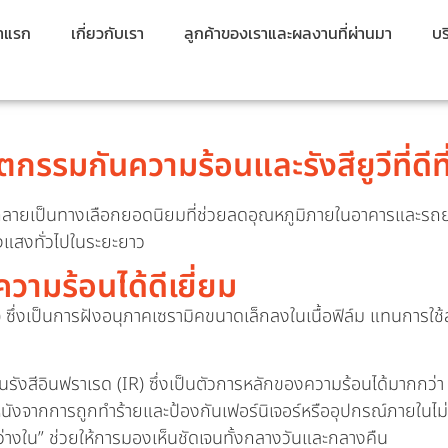
้าแรก
เกี่ยวกับเรา
ลูกค้าของเราและผลงานที่ผ่านมา
บร
ตกรรมกันความร้อนและรังสียูวีที่ด
ลายเป็นทางเลือกยอดนิยมที่ช่วยลดอุณหภูมิภายในอาคารและรถยนต์
องแสงทั่วไปในระยะยาว
วามร้อนได้ดีเยี่ยม
ึ่งเป็นการฝังอนุภาคเซรามิคขนาดเล็กลงในเนื้อฟิล์ม แทนการใช้ส
รังสีอินฟราเรด (IR) ซึ่งเป็นตัวการหลักของความร้อนได้มากกว่
ังจากการถูกทำร้ายและป้องกันเฟอร์นิเจอร์หรืออุปกรณ์ภายในไม่
ว่างใน” ช่วยให้การมองเห็นชัดเจนทั้งกลางวันและกลางคืน