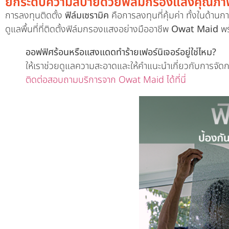
ยกระดับความสบายด้วยฟิล์มกรองแสงคุณภา
การลงทุนติดตั้ง
ฟิล์มเซรามิค
คือการลงทุนที่คุ้มค่า ทั้งในด้
ดูแลพื้นที่ที่ติดตั้งฟิล์มกรองแสงอย่างมืออาชีพ
Owat Maid
พร
ออฟฟิศร้อนหรือแสงแดดทำร้ายเฟอร์นิเจอร์อยู่ใช่ไหม?
ให้เราช่วยดูแลความสะอาดและให้คำแนะนำเกี่ยวกับการจัดกา
ติดต่อสอบถามบริการจาก Owat Maid ได้ที่นี่