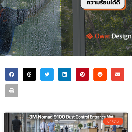
บทความ