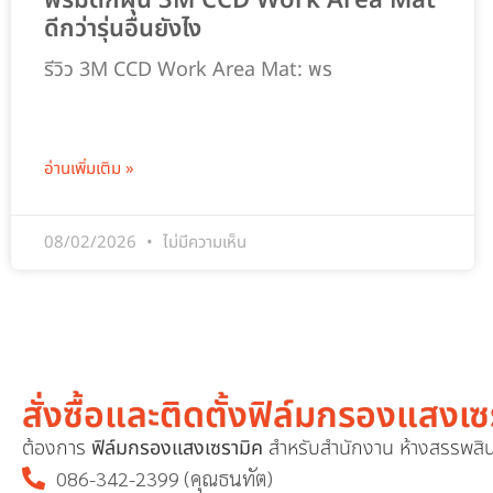
พรมดักฝุ่น 3M CCD Work Area Mat
ดีกว่ารุ่นอื่นยังไง
รีวิว 3M CCD Work Area Mat: พร
อ่านเพิ่มเติม »
08/02/2026
ไม่มีความเห็น
สั่งซื้อและติดตั้งฟิล์มกรองแส
ต้องการ
ฟิล์มกรองแสงเซรามิค
สำหรับสำนักงาน ห้างสรรพสิน
086-342-2399 (คุณธนทัต)