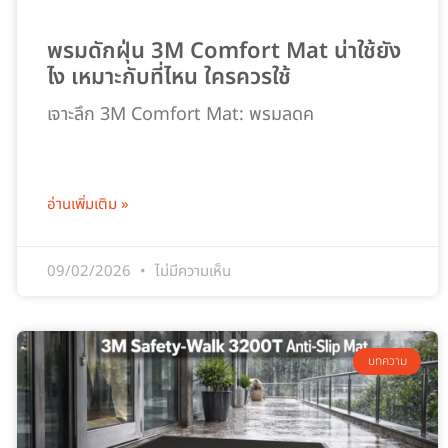
พรมดักฝุ่น 3M Comfort Mat น่าใช้ยัง
ไง เหมาะกับที่ไหน ใครควรใช้
เจาะลึก 3M Comfort Mat: พรมลดค
อ่านเพิ่มเติม »
09/02/2026
ไม่มีความเห็น
บทความ