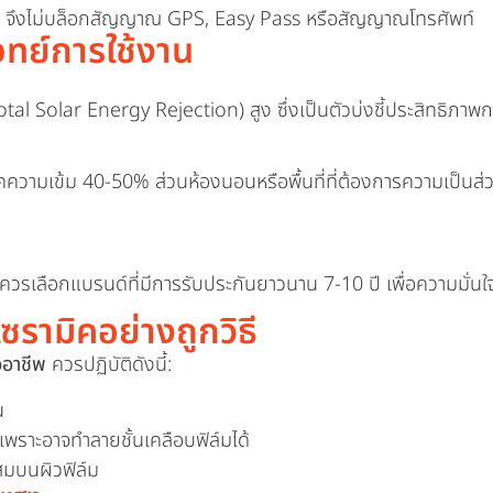
หะ จึงไม่บล็อกสัญญาณ GPS, Easy Pass หรือสัญญาณโทรศัพท์
โจทย์การใช้งาน
Total Solar Energy Rejection) สูง ซึ่งเป็นตัวบ่งชี้ประสิทธิภาพ
คความเข้ม 40-50% ส่วนห้องนอนหรือพื้นที่ที่ต้องการความเป็นส
ไป ควรเลือกแบรนด์ที่มีการรับประกันยาวนาน 7-10 ปี เพื่อความมั่
ซรามิคอย่างถูกวิธี
อาชีพ
ควรปฏิบัติดังนี้:
น
พราะอาจทำลายชั้นเคลือบฟิล์มได้
สมบนผิวฟิล์ม