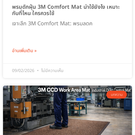
พรมดักฝุ่น 3M Comfort Mat น่าใช้ยังไง เหมาะ
กับที่ไหน ใครควรใช้
เจาะลึก 3M Comfort Mat: พรมลดค
อ่านเพิ่มเติม »
09/02/2026
ไม่มีความเห็น
บทความ