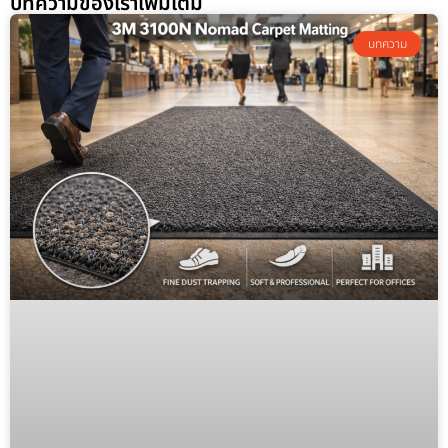
บทความของเราเพิ่มเติม
บทความ