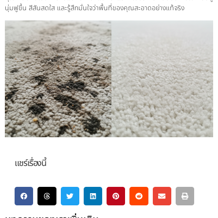
นุ่มฟูขึ้น สีสันสดใส และรู้สึกมั่นใจว่าพื้นที่ของคุณสะอาดอย่างแท้จริง
แชร์เรื่องนี้