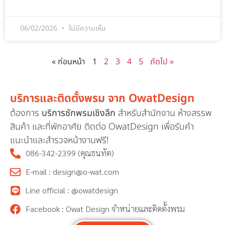
06/02/2026
ไม่มีความเห็น
« ก่อนหน้า
1
2
3
4
5
ถัดไป »
บริการและติดตั้งพรม จาก OwatDesign
ต้องการ
บริการซักพรมเชิงลึก
สำหรับสำนักงาน ห้างสรรพ
สินค้า และที่พักอาศัย ติดต่อ OwatDesign เพื่อรับคำ
แนะนำและสำรวจหน้างานฟรี!
086-342-2399 (คุณธนทัต)
E-mail : design@o-wat.com
Line official : @owatdesign
Facebook : Owat Design จำหน่ายและติดตั้งพรม