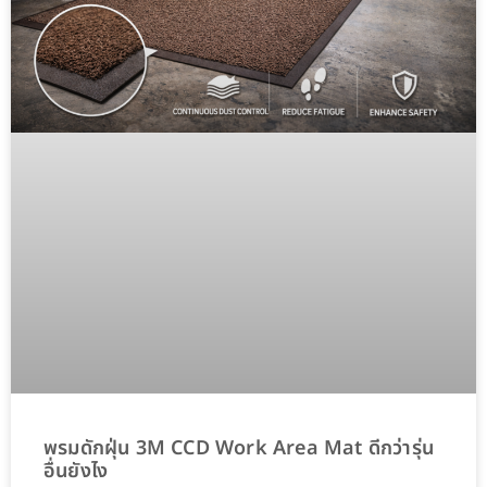
พรมดักฝุ่น 3M CCD Work Area Mat ดีกว่ารุ่น
อื่นยังไง