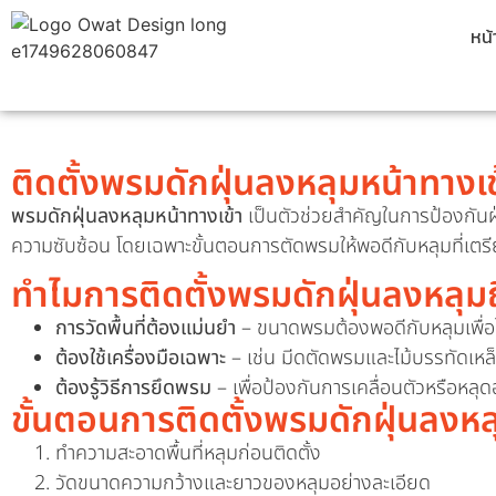
หน
ติดตั้งพรมดักฝุ่นลงหลุมหน้าทาง
พรมดักฝุ่นลงหลุมหน้าทางเข้า
เป็นตัวช่วยสำคัญในการป้องกันฝุ่
ความซับซ้อน โดยเฉพาะขั้นตอนการตัดพรมให้พอดีกับหลุมที่เตรี
ทำไมการติดตั้งพรมดักฝุ่นลงหลุม
การวัดพื้นที่ต้องแม่นยำ
– ขนาดพรมต้องพอดีกับหลุมเพื่อไม
ต้องใช้เครื่องมือเฉพาะ
– เช่น มีดตัดพรมและไม้บรรทัดเหล
ต้องรู้วิธีการยึดพรม
– เพื่อป้องกันการเคลื่อนตัวหรือหล
ขั้นตอนการติดตั้งพรมดักฝุ่นลงหล
ทำความสะอาดพื้นที่หลุมก่อนติดตั้ง
วัดขนาดความกว้างและยาวของหลุมอย่างละเอียด