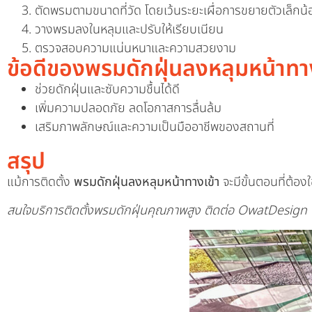
ตัดพรมตามขนาดที่วัด โดยเว้นระยะเผื่อการขยายตัวเล็กน้
วางพรมลงในหลุมและปรับให้เรียบเนียน
ตรวจสอบความแน่นหนาและความสวยงาม
ข้อดีของพรมดักฝุ่นลงหลุมหน้าทาง
ช่วยดักฝุ่นและซับความชื้นได้ดี
เพิ่มความปลอดภัย ลดโอกาสการลื่นล้ม
เสริมภาพลักษณ์และความเป็นมืออาชีพของสถานที่
สรุป
แม้การติดตั้ง
พรมดักฝุ่นลงหลุมหน้าทางเข้า
จะมีขั้นตอนที่ต้อ
สนใจบริการติดตั้งพรมดักฝุ่นคุณภาพสูง ติดต่อ OwatDesign ไ