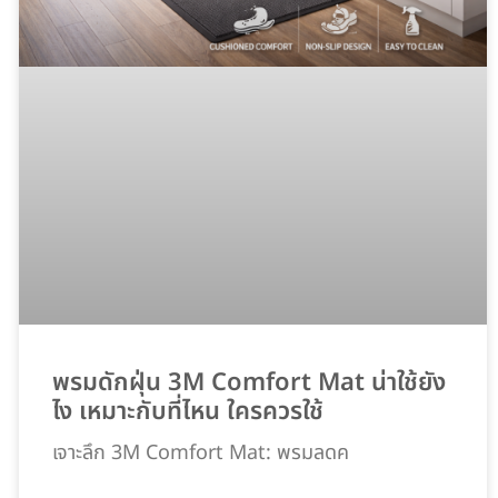
พรมดักฝุ่น 3M Comfort Mat น่าใช้ยัง
ไง เหมาะกับที่ไหน ใครควรใช้
เจาะลึก 3M Comfort Mat: พรมลดค