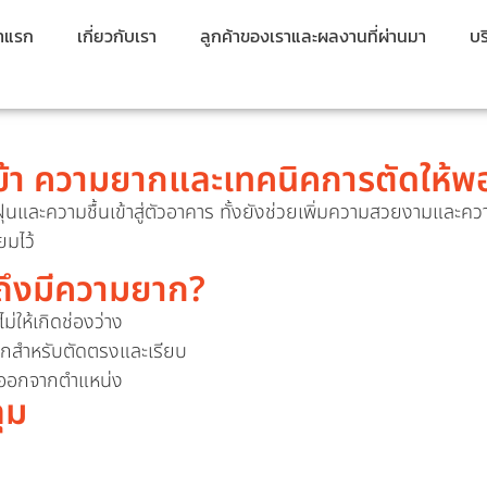
้าแรก
เกี่ยวกับเรา
ลูกค้าของเราและผลงานที่ผ่านมา
บร
เข้า ความยากและเทคนิคการตัดให้พ
นและความชื้นเข้าสู่ตัวอาคาร ทั้งยังช่วยเพิ่มความสวยงามและควา
ยมไว้
ถึงมีความยาก?
่ให้เกิดช่องว่าง
็กสำหรับตัดตรงและเรียบ
ุดออกจากตำแหน่ง
ุม