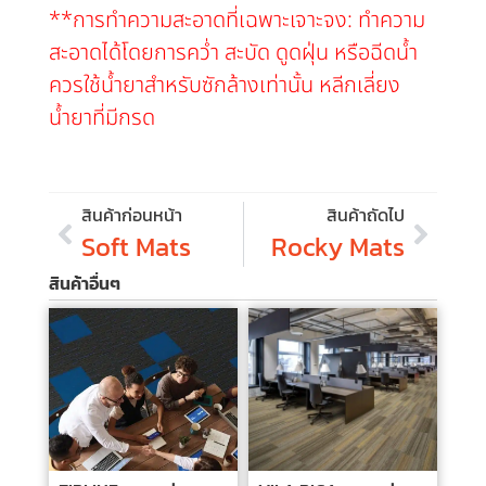
**การทำความสะอาดที่เฉพาะเจาะจง: ทำความ
สะอาดได้โดยการคว่ำ สะบัด ดูดฝุ่น หรือฉีดน้ำ
ควรใช้น้ำยาสำหรับซักล้างเท่านั้น หลีกเลี่ยง
น้ำยาที่มีกรด
สินค้าก่อนหน้า
สินค้าถัดไป
Soft Mats
Rocky Mats
สินค้าอื่นๆ