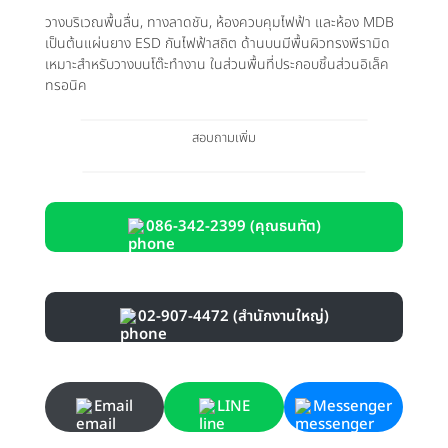
วางบริเวณพื้นลื่น, ทางลาดชัน, ห้องควบคุมไฟฟ้า และห้อง MDB
เป็นต้นแผ่นยาง ESD กันไฟฟ้าสถิต ด้านบนมีพื้นผิวทรงพีรามิด
เหมาะสำหรับวางบนโต๊ะทำงาน ในส่วนพื้นที่ประกอบชิ้นส่วนอิเล็ค
ทรอนิค
สอบถามเพิ่ม
086-342-2399 (คุณธนทัต)
02-907-4472 (สำนักงานใหญ่)
Email
LINE
Messenger