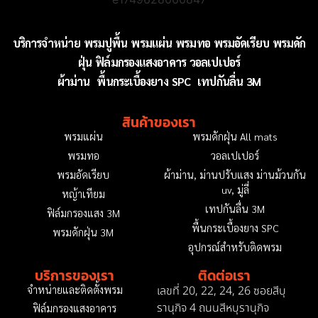
บริการจำหน่าย
พรมปูพื้น
พรมแผ่น
พรมทอ
พรมอัดเรียบ
พรมดัก
ฝุ่น
ฟิล์มกรองแสงอาคาร
วอลเปเปอร์
ผ้าม่าน
พื้นกระเบื้องยาง SPC
เทปกันลื่น 3M
สินค้าของเรา
พรมแผ่น
พรมดักฝุ่น All mats
พรมทอ
วอลเปเปอร์
พรมอัดเรียบ
ผ้าม่าน, ม่านปรับแสง ม่านม้วนกัน
uv, มู่ลี่
หญ้าเทียม
เทปกันลื่น 3M
ฟิล์มกรองแสง 3M
พื้นกระเบื้องยาง SPC
พรมดักฝุ่น 3M
อุปกรณ์สำหรับติดพรม
บริการของเรา
ติดต่อเรา
เลขที่ 20, 22, 24, 26 ซอยสีบุ
จำหน่ายและติดตั้งพรม
รานุกิจ 4 ถนนสีหบุรานุกิจ
ฟิล์มกรองแสงอาคาร