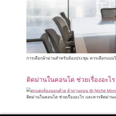
การเลือกผ้าม่านสำหรับห้องประชุม ควรเลือกแบบไ
ติดม่านในคอนโด ช่วยเรื่องอะไ
ติดม่านในคอนโด ช่วยเรื่องอะไร และควรติดม่านแ