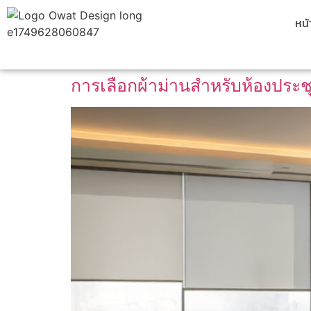
หน
การเลือกผ้าม่านสำหรับห้องประช