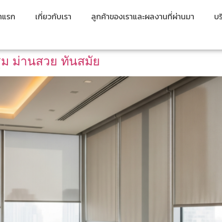
้าแรก
เกี่ยวกับเรา
ลูกค้าของเราและผลงานที่ผ่านมา
บร
ุม ม่านสวย ทันสมัย