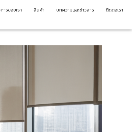
ิการของเรา
สินค้า
บทความและข่าวสาร
ติดต่อเรา