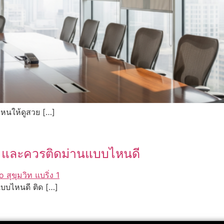
หนให้ดูสวย […]
ร และควรติดม่านแบบไหนดี
บบไหนดี ติด […]