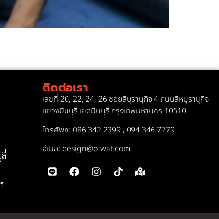
ติดต่อเรา
เลขที่ 20, 22, 24, 26 ซอยสีบุรานุกิจ 4 ถนนสีหบุรานุกิจ
ม
แขวงมีนบุรี เขตมีนบุรี กรุงเทพมหานคร 10510
โทรศัพท์: 086 342 2399
,
094 346 7779
อีเมล: design@o-wat.com
ลี่
ร