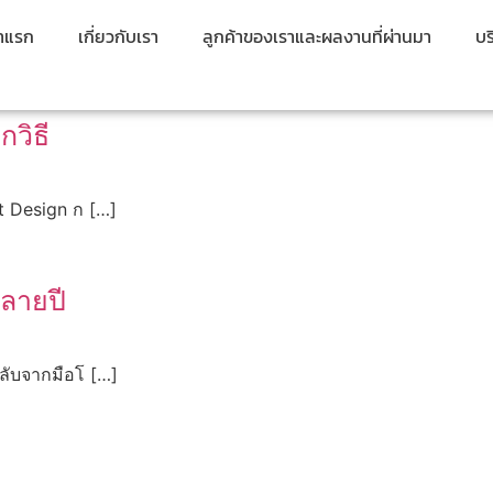
้าแรก
เกี่ยวกับเรา
ลูกค้าของเราและผลงานที่ผ่านมา
บร
วิธี
t Design ก […]
หลายปี
ลับจากมือโ […]