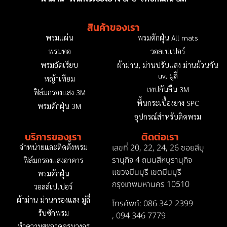
สินค้าของเรา
พรมแผ่น
พรมดักฝุ่น All mats
พรมทอ
วอลเปเปอร์
พรมอัดเรียบ
ผ้าม่าน, ม่านปรับแสง ม่านม้วนกัน
uv, มู่ลี่
หญ้าเทียม
เทปกันลื่น 3M
ฟิล์มกรองแสง 3M
พื้นกระเบื้องยาง SPC
พรมดักฝุ่น 3M
อุปกรณ์สำหรับติดพรม
บริการของเรา
ติดต่อเรา
เลขที่ 20, 22, 24, 26 ซอยสีบุ
จำหน่ายและติดตั้งพรม
รานุกิจ 4 ถนนสีหบุรานุกิจ
ฟิล์มกรองแสงอาคาร
แขวงมีนบุรี เขตมีนบุรี
พรมดักฝุ่น
กรุงเทพมหานคร 10510
วอลล์เปเปอร์
ผ้าม่าน ม่านกรองแสง มู่ลี่
โทรศัพท์: 086 342 2399
รับซักพรม
,
094 346 7779
ทำความสะอาดครบวงจร