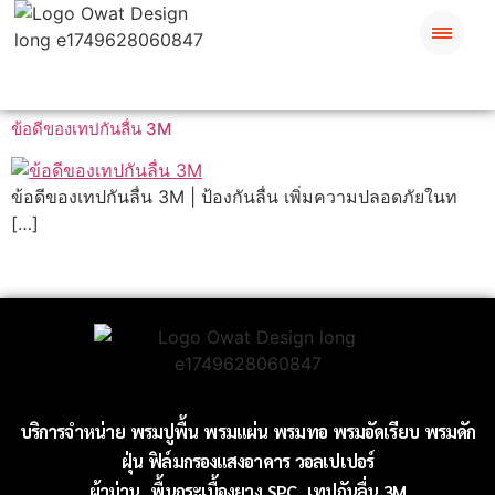
ข้อดีของเทปกันลื่น 3M
ข้อดีของเทปกันลื่น 3M | ป้องกันลื่น เพิ่มความปลอดภัยในท
[…]
บริการจำหน่าย
พรมปูพื้น
พรมแผ่น
พรมทอ
พรมอัดเรียบ
พรมดัก
ฝุ่น
ฟิล์มกรองแสงอาคาร
วอลเปเปอร์
ผ้าม่าน
พื้นกระเบื้องยาง SPC
เทปกันลื่น 3M