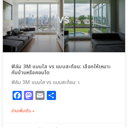
ฟิล์ม 3M แบบใส vs แบบสะท้อน: เลือกให้เหมาะ
กับบ้านหรือคอนโด
ฟิล์ม 3M แบบใส vs แบบสะท้อน: เ
Facebook
Mastodon
Email
Share
อ่านเพิ่มเติม »