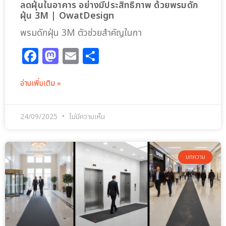
ลดฝุ่นในอาคาร อย่างมีประสิทธิภาพ ด้วยพรมดัก
ฝุ่น 3M | OwatDesign
พรมดักฝุ่น 3M ตัวช่วยสำคัญในกา
Facebook
Mastodon
Email
Share
อ่านเพิ่มเติม »
24/09/2025
ไม่มีความเห็น
บทความ