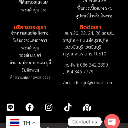
เทปกันลื่น 3M
ฟิล์มกรองแสง 3M
พื้นกระเบื้องยาง SPC
พรมดักฝุ่น 3M
อุปกรณ์สำหรับติดพรม
บริการของเรา
ติดต่อเรา
เลขที่ 20, 22, 24, 26 ซอยสีบุ
จำหน่ายและติดตั้งพรม
รานุกิจ 4 ถนนสีหบุรานุกิจ
ฟิล์มกรองแสงอาคาร
แขวงมีนบุรี เขตมีนบุรี
พรมดักฝุ่น
กรุงเทพมหานคร 10510
วอลล์เปเปอร์
ผ้าม่าน ม่านกรองแสง มู่ลี่
โทรศัพท์: 086 342 2399
รับซักพรม
,
094 346 7779
ทำความสะอาดครบวงจร
อีเมล: design@o-wat.com
Contact us
TH